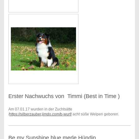
Erster Nachwuchs von Timmi (Best in Time )
Am 07.01.17 wurden in der Zuchtsätte
/
https://silberzauber.jimdo.com/b-wurf/
acht süße Welpen geboren.
Be my Sunshine blue merle Hündin