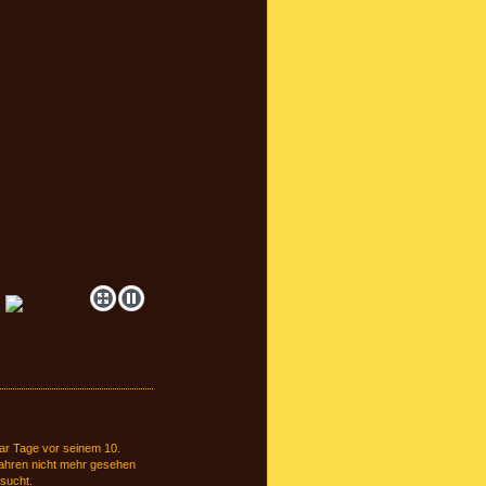
ar Tage vor seinem 10.
Jahren nicht mehr gesehen
esucht.