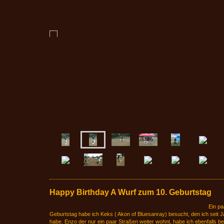
Happy Birthday A Wurf zum 10. Geburtstag
Ein pa
Geburtstag habe ich Keks ( Akon of Bluesanray) besucht, den ich seit 
habe. Enzo der nur ein paar Straßen weiter wohnt, habe ich ebenfalls b