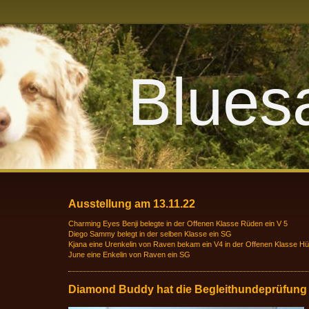
Bluesa
Ausstellung am 13.11.22
Charming Eyes Benji belegte in der Offenen Klasse Rüden ein V 5
Diego Sammy belegt in der selben Klasse ein SG
Kjana eine Urenkelin von Raven bekam ein V4 in der Offenen Klasse H
June eine Enkelin von Raven ein SG
Diamond Buddy hat die Begleithundeprüfung