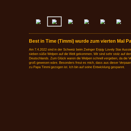
Best in Time (Timmi) wurde zum vierten Mal P
Am 7.4.2022 sind in der Schweiz beim Zwinger Enjojy Lovely Star Auss
sieben süße Welpen auf die Welt gekommen. Wir sind sehr stolz auf de
Deutschlands. Zum Glück waren die Welpen schnell vergeben, da die V
groß gewesen wäre. Besonders freut es mich, dass aus dieser Verpaaru
zu Papa Timmi gezogen ist. Ich bin auf seine Entwicklung gespannt.