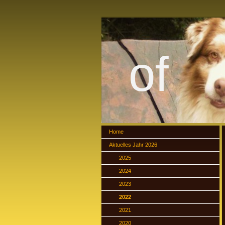
of 
Home
Aktuelles Jahr 2026
2025
2024
2023
2022
2021
2020