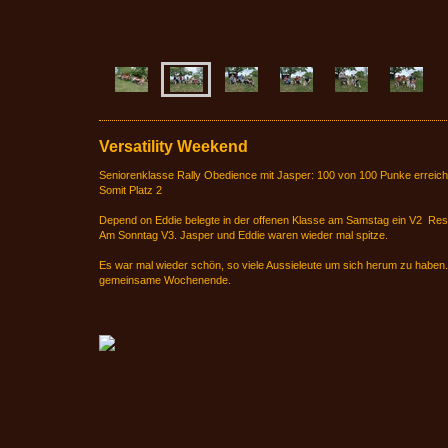
Versatility Weekend
Seniorenklasse Rally Obedience mit Jasper: 100 von 100 Punke erreicht
Somit Platz 2
Depend on Eddie belegte in der offenen Klasse am Samstag ein V2 Re
Am Sonntag V3. Jasper und Eddie waren wieder mal spitze.
Es war mal wieder schön, so viele Aussieleute um sich herum zu haben.
gemeinsame Wochenende.