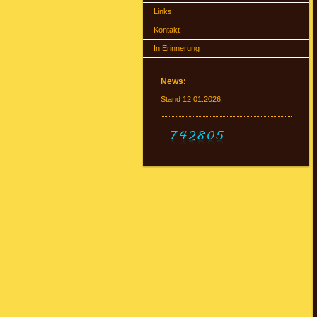
Links
Kontakt
In Erinnerung
News:
Stand 12.01.2026